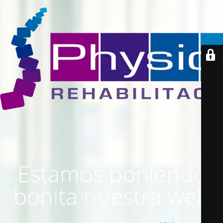
Estamos poniendo
bonita nuestra web