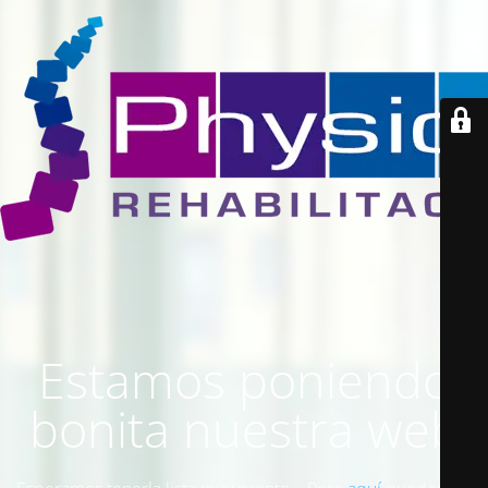
Estamos poniendo
bonita nuestra web