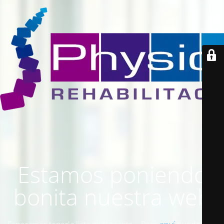
Estamos poniendo
bonita nuestra web